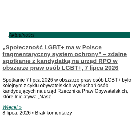
Aktualności
„Społeczność LGBT+ ma w Polsce
fragmentaryczny system ochrony” – zdalne
spotkanie z kandydatką na urząd RPO w
obszarze praw osób LGBT+, 7 lipca 2026
Spotkanie 7 lipca 2026 w obszarze praw osób LGBT+ było
kolejnym z cyklu obywatelskich wysłuchań osób
kandydujących na urząd Rzecznika Praw Obywatelskich,
które Inicjatywa „Nasz
Więcej »
8 lipca, 2026
Brak komentarzy