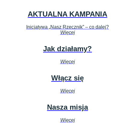
AKTUALNA KAMPANIA
Inicjatywa „Nasz Rzecznik” – co dalej?
Więcej
Jak działamy?
Więcej
Włącz się
Więcej
Nasza misja
Więcej