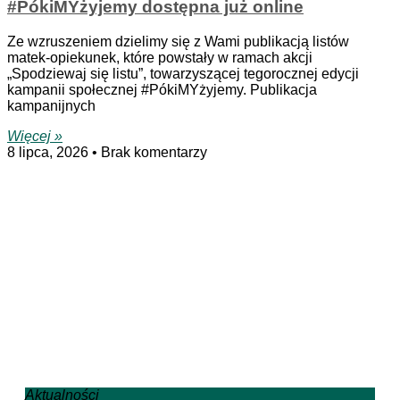
#PókiMYżyjemy dostępna już online
Ze wzruszeniem dzielimy się z Wami publikacją listów
matek-opiekunek, które powstały w ramach akcji
„Spodziewaj się listu”, towarzyszącej tegorocznej edycji
kampanii społecznej #PókiMYżyjemy. Publikacja
kampanijnych
Więcej »
8 lipca, 2026
Brak komentarzy
Aktualności