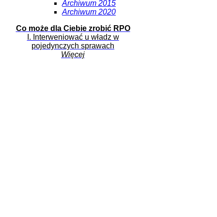
Archiwum 2015
Archiwum 2020
Co może dla Ciebie zrobić RPO
I. Interweniować u władz w
pojedynczych sprawach
Więcej