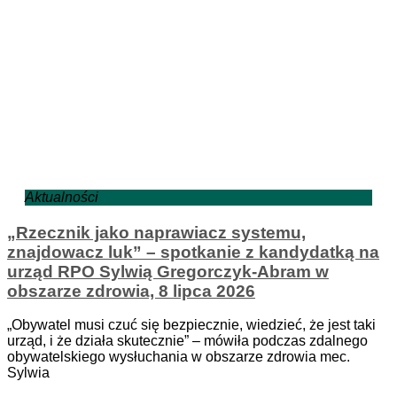
Aktualności
„Rzecznik jako naprawiacz systemu,
znajdowacz luk” – spotkanie z kandydatką na
urząd RPO Sylwią Gregorczyk-Abram w
obszarze zdrowia, 8 lipca 2026
„Obywatel musi czuć się bezpiecznie, wiedzieć, że jest taki
urząd, i że działa skutecznie” – mówiła podczas zdalnego
obywatelskiego wysłuchania w obszarze zdrowia mec.
Sylwia