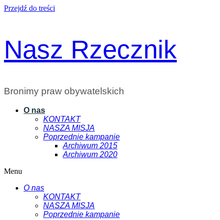
Przejdź do treści
Nasz Rzecznik
Bronimy praw obywatelskich
O nas
KONTAKT
NASZA MISJA
Poprzednie kampanie
Archiwum 2015
Archiwum 2020
Menu
O nas
KONTAKT
NASZA MISJA
Poprzednie kampanie