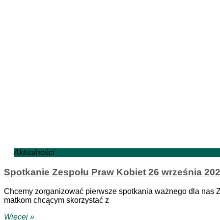
Aktualności
Spotkanie Zespołu Praw Kobiet 26 września 2024
Chcemy zorganizować pierwsze spotkania ważnego dla nas Z
matkom chcącym skorzystać z
Więcej »