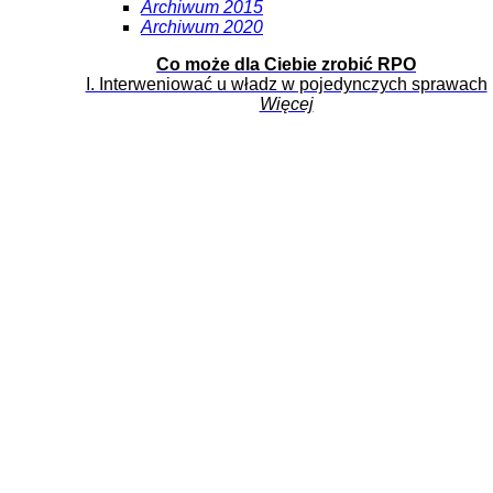
Archiwum 2015
Archiwum 2020
Co może dla Ciebie zrobić RPO
I. Interweniować u władz w pojedynczych sprawach
Więcej