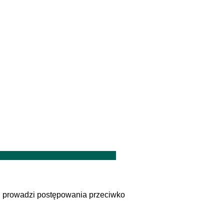
S prowadzi postępowania przeciwko