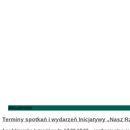
Aktualności
Terminy spotkań i wydarzeń Inicjatywy „Nasz Rz