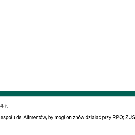
 r.
espołu ds. Alimentów, by mógł on znów działać przy RPO; ZU