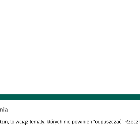
nia
zin, to wciąż tematy, których nie powinien “odpuszczać” Rzec