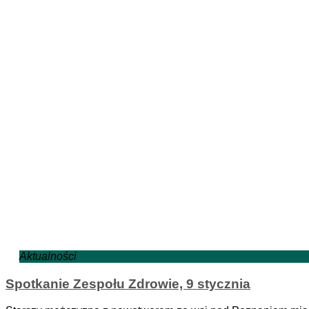
Aktualności
Spotkanie Zespołu Zdrowie, 9 stycznia