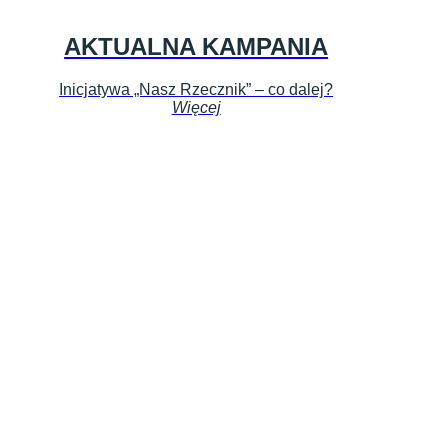
AKTUALNA KAMPANIA
Inicjatywa „Nasz Rzecznik” – co dalej?
Więcej