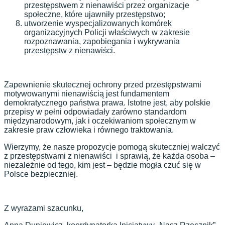
przestępstwem z nienawiści przez organizacje
społeczne, które ujawniły przestępstwo;
utworzenie wyspecjalizowanych komórek
organizacyjnych Policji właściwych w zakresie
rozpoznawania, zapobiegania i wykrywania
przestępstw z nienawiści.
Zapewnienie skutecznej ochrony przed przestępstwami
motywowanymi nienawiścią jest fundamentem
demokratycznego państwa prawa. Istotne jest, aby polskie
przepisy w pełni odpowiadały zarówno standardom
międzynarodowym, jak i oczekiwaniom społecznym w
zakresie praw człowieka i równego traktowania.
Wierzymy, że nasze propozycje pomogą skuteczniej walczyć
z przestępstwami z nienawiści i sprawią, że każda osoba –
niezależnie od tego, kim jest – będzie mogła czuć się w
Polsce bezpieczniej.
Z wyrazami szacunku,