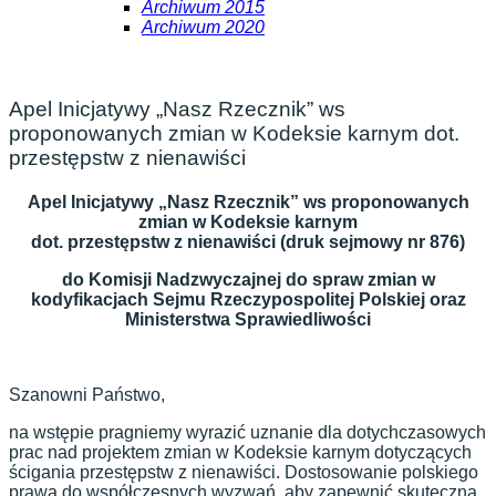
Archiwum 2015
Archiwum 2020
Apel Inicjatywy „Nasz Rzecznik” ws
proponowanych zmian w Kodeksie karnym dot.
przestępstw z nienawiści
Apel Inicjatywy „Nasz Rzecznik” ws proponowanych
zmian w Kodeksie karnym
dot. przestępstw z nienawiści (druk sejmowy nr 876)
do Komisji Nadzwyczajnej do spraw zmian w
kodyfikacjach Sejmu Rzeczypospolitej Polskiej oraz
Ministerstwa Sprawiedliwości
Szanowni Państwo,
na wstępie pragniemy wyrazić uznanie dla dotychczasowych
prac nad projektem zmian w Kodeksie karnym dotyczących
ścigania przestępstw z nienawiści. Dostosowanie polskiego
prawa do współczesnych wyzwań, aby zapewnić skuteczną