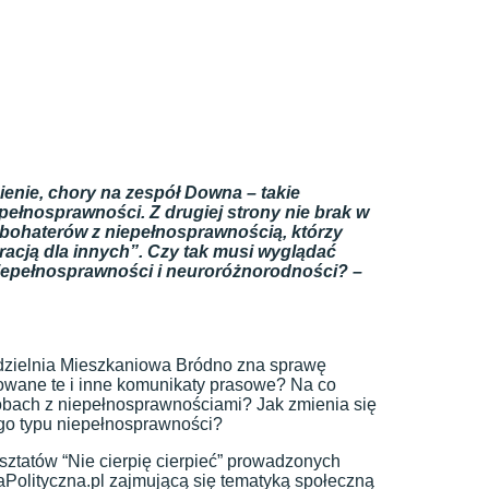
ienie, chory na zespół Downa – takie
pełnosprawności. Z drugiej strony nie brak w
y bohaterów z niepełnosprawnością, którzy
racją dla innych”. Czy tak musi wyglądać
niepełnosprawności i neuroróżnorodności?
–
łdzielnia Mieszkaniowa Bródno zna sprawę
gowane te i inne komunikaty prasowe? Na co
obach z niepełnosprawnościami? Jak zmienia się
go typu niepełnosprawności?
sztatów “Nie cierpię cierpieć” prowadzonych
aPolityczna.pl zajmującą się tematyką społeczną