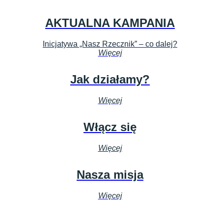
AKTUALNA KAMPANIA
Inicjatywa „Nasz Rzecznik” – co dalej?
Więcej
Jak działamy?
Więcej
Włącz się
Więcej
Nasza misja
Więcej