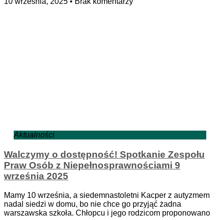
10 września, 2025
Brak komentarzy
Aktualności
Walczymy o dostępność! Spotkanie Zespołu
Praw Osób z Niepełnosprawnościami 9
września 2025
Mamy 10 września, a siedemnastoletni Kacper z autyzmem
nadal siedzi w domu, bo nie chce go przyjąć żadna
warszawska szkoła. Chłopcu i jego rodzicom proponowano