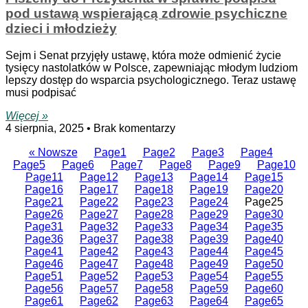
pod ustawą wspierającą zdrowie psychiczne
dzieci i młodzieży
Sejm i Senat przyjęły ustawę, która może odmienić życie
tysięcy nastolatków w Polsce, zapewniając młodym ludziom
lepszy dostęp do wsparcia psychologicznego. Teraz ustawę
musi podpisać
Więcej »
4 sierpnia, 2025
Brak komentarzy
« Nowsze
Page
1
Page
2
Page
3
Page
4
Page
5
Page
6
Page
7
Page
8
Page
9
Page
10
Page
11
Page
12
Page
13
Page
14
Page
15
Page
16
Page
17
Page
18
Page
19
Page
20
Page
21
Page
22
Page
23
Page
24
Page
25
Page
26
Page
27
Page
28
Page
29
Page
30
Page
31
Page
32
Page
33
Page
34
Page
35
Page
36
Page
37
Page
38
Page
39
Page
40
Page
41
Page
42
Page
43
Page
44
Page
45
Page
46
Page
47
Page
48
Page
49
Page
50
Page
51
Page
52
Page
53
Page
54
Page
55
Page
56
Page
57
Page
58
Page
59
Page
60
Page
61
Page
62
Page
63
Page
64
Page
65