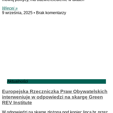
Więcej »
9 września, 2025
Brak komentarzy
Aktualności
Europejska Rzeczniczka Praw Obywatelskich
interweniuje w odpowiedzi na skargę Green
REV Institute
W odpowiedzi na skargę złożoną pod koniec lipca br. przez