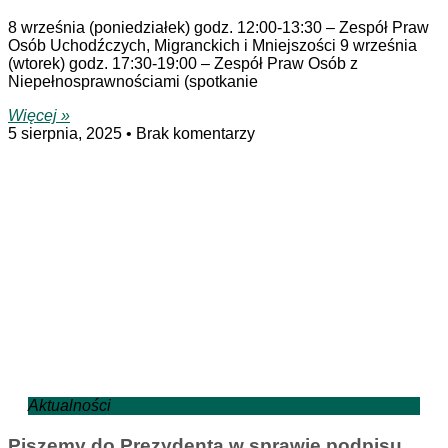
8 września (poniedziałek) godz. 12:00-13:30 – Zespół Praw
Osób Uchodźczych, Migranckich i Mniejszości 9 września
(wtorek) godz. 17:30-19:00 – Zespół Praw Osób z
Niepełnosprawnościami (spotkanie
Więcej »
5 sierpnia, 2025
Brak komentarzy
Aktualności
Piszemy do Prezydenta w sprawie podpisu