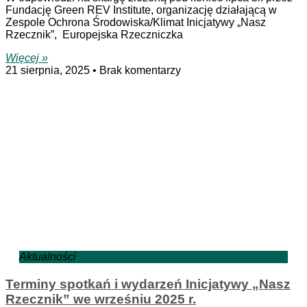
Fundację Green REV Institute, organizację działającą w
Zespole Ochrona Środowiska/Klimat Inicjatywy „Nasz
Rzecznik”, Europejska Rzeczniczka
Więcej »
21 sierpnia, 2025
Brak komentarzy
Aktualności
Terminy spotkań i wydarzeń Inicjatywy „Nasz
Rzecznik” we wrześniu 2025 r.