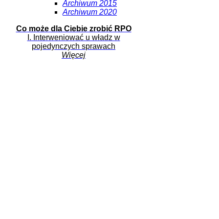
Archiwum 2015
Archiwum 2020
Co może dla Ciebie zrobić RPO
I. Interweniować u władz w
pojedynczych sprawach
Więcej