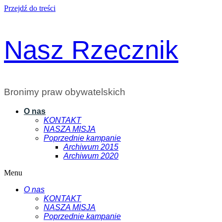
Przejdź do treści
Nasz Rzecznik
Bronimy praw obywatelskich
O nas
KONTAKT
NASZA MISJA
Poprzednie kampanie
Archiwum 2015
Archiwum 2020
Menu
O nas
KONTAKT
NASZA MISJA
Poprzednie kampanie