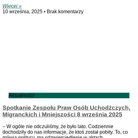
Więcej »
10 września, 2025
Brak komentarzy
Aktualności
Spotkanie Zespołu Praw Osób Uchodźczych,
Migranckich i Mniejszości 8 września 2025
– W ogóle nie odczuliśmy, że było lato. Codziennie
dochodziły do nas informacje, że ktoś został pobity. To, co
mówią politycy, ma odzwierciedlenie w aktach