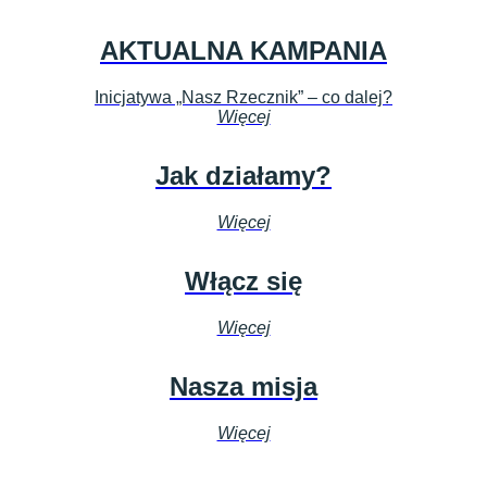
AKTUALNA KAMPANIA
Inicjatywa „Nasz Rzecznik” – co dalej?
Więcej
Jak działamy?
Więcej
Włącz się
Więcej
Nasza misja
Więcej