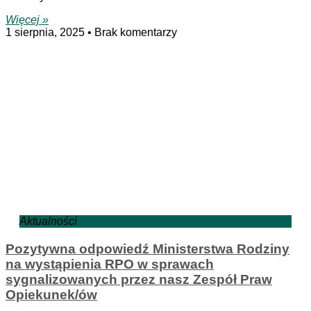
Więcej »
1 sierpnia, 2025
Brak komentarzy
Aktualności
Pozytywna odpowiedź Ministerstwa Rodziny
na wystąpienia RPO w sprawach
sygnalizowanych przez nasz Zespół Praw
Opiekunek/ów