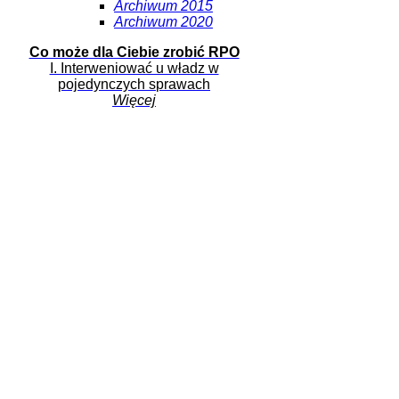
Archiwum 2015
Archiwum 2020
Co może dla Ciebie zrobić RPO
I. Interweniować u władz w
pojedynczych sprawach
Więcej