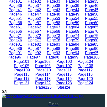
Page
31
Page
32
Page
33
Page
34
Page
35
Page
36
Page
37
Page
38
Page
39
Page
40
Page
41
Page
42
Page
43
Page
44
Page
45
Page
46
Page
47
Page
48
Page
49
Page
50
Page
51
Page
52
Page
53
Page
54
Page
55
Page
56
Page
57
Page
58
Page
59
Page
60
Page
61
Page
62
Page
63
Page
64
Page
65
Page
66
Page
67
Page
68
Page
69
Page
70
Page
71
Page
72
Page
73
Page
74
Page
75
Page
76
Page
77
Page
78
Page
79
Page
80
Page
81
Page
82
Page
83
Page
84
Page
85
Page
86
Page
87
Page
88
Page
89
Page
90
Page
91
Page
92
Page
93
Page
94
Page
95
Page
96
Page
97
Page
98
Page
99
Page
100
Page
101
Page
102
Page
103
Page
104
Page
105
Page
106
Page
107
Page
108
Page
109
Page
110
Page
111
Page
112
Page
113
Page
114
Page
115
Page
116
Page
117
Page
118
Page
119
Page
120
Page
121
Page
122
Page
123
Page
124
Page
125
Starsze »
O nas