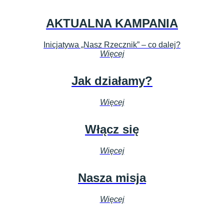
AKTUALNA KAMPANIA
Inicjatywa „Nasz Rzecznik” – co dalej?
Więcej
Jak działamy?
Więcej
Włącz się
Więcej
Nasza misja
Więcej