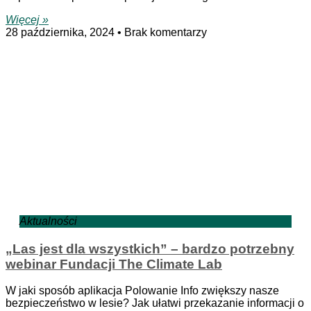
Więcej »
28 października, 2024
Brak komentarzy
Aktualności
„Las jest dla wszystkich” – bardzo potrzebny
webinar Fundacji The Climate Lab
W jaki sposób aplikacja Polowanie Info zwiększy nasze
bezpieczeństwo w lesie? Jak ułatwi przekazanie informacji o