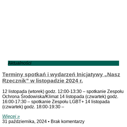
Aktualności
Terminy spotkań i wydarzeń Inicjatywy „Nasz
Rzecznik” w listopadzie 2024 r.
12 listopada (wtorek) godz. 12:00-13:30 – spotkanie Zespołu
Ochrona Środowiska/Klimat 14 listopada (czwartek) godz.
16:00-17:30 – spotkanie Zespołu LGBT+ 14 listopada
(czwartek) godz. 18:00-19:30 –
Więcej »
31 października, 2024
Brak komentarzy