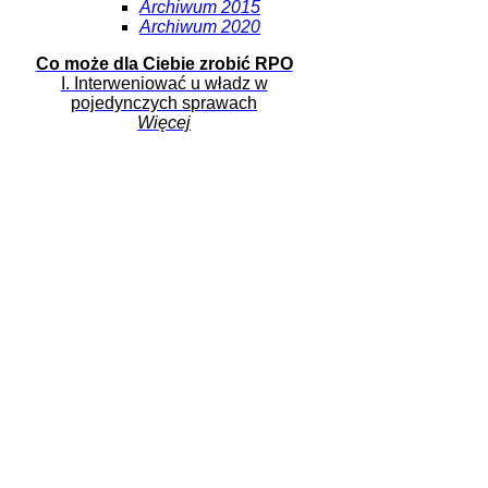
Archiwum 2015
Archiwum 2020
Co może dla Ciebie zrobić RPO
I. Interweniować u władz w
pojedynczych sprawach
Więcej