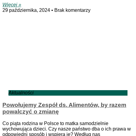
Więcej »
29 października, 2024
Brak komentarzy
Aktualności
Powołujemy Zespół ds. Alimentów, by razem
powalczyć o zmianę
Co piąta rodzina w Polsce to matka samodzielnie
wychowująca dzieci. Czy nasze państwo dba o ich prawa w
odpowiedni sposób i wspiera je? Według nas