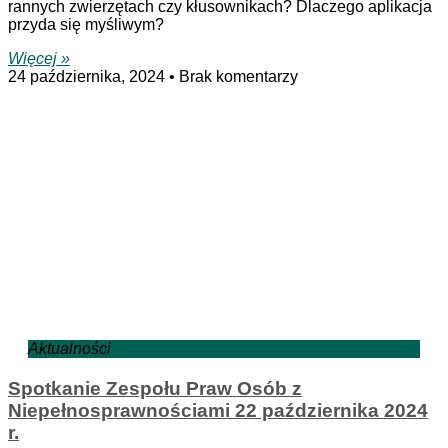
rannych zwierzętach czy kłusownikach? Dlaczego aplikacja
przyda się myśliwym?
Więcej »
24 października, 2024
Brak komentarzy
Aktualności
Spotkanie Zespołu Praw Osób z
Niepełnosprawnościami 22 października 2024
r.