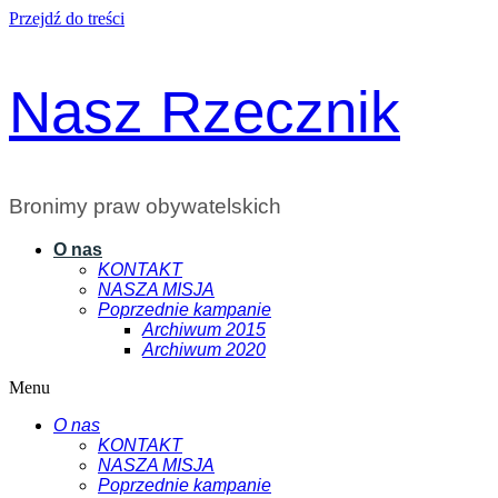
Przejdź do treści
Nasz Rzecznik
Bronimy praw obywatelskich
O nas
KONTAKT
NASZA MISJA
Poprzednie kampanie
Archiwum 2015
Archiwum 2020
Menu
O nas
KONTAKT
NASZA MISJA
Poprzednie kampanie