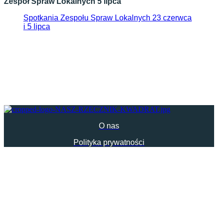
Zespół Spraw Lokalnych 5 lipca
Spotkania Zespołu Spraw Lokalnych 23 czerwca
i 5 lipca
O nas
Polityka prywatności