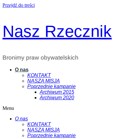
Przejdź do treści
Nasz Rzecznik
Bronimy praw obywatelskich
O nas
KONTAKT
NASZA MISJA
Poprzednie kampanie
Archiwum 2015
Archiwum 2020
Menu
O nas
KONTAKT
NASZA MISJA
Poprzednie kampanie