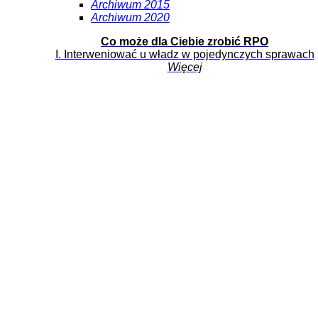
Archiwum 2015
Archiwum 2020
Co może dla Ciebie zrobić RPO
I. Interweniować u władz w pojedynczych sprawach
Więcej