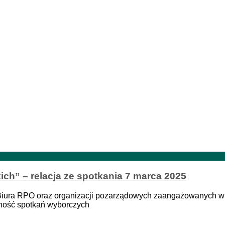
ch” – relacja ze spotkania 7 marca 2025
 Biura RPO oraz organizacji pozarządowych zaangażowanych w
pność spotkań wyborczych