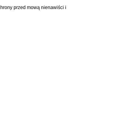
hrony przed mową nienawiści i