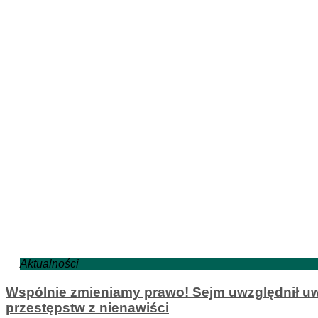
Aktualności
Wspólnie zmieniamy prawo! Sejm uwzględnił uw
przestępstw z nienawiści