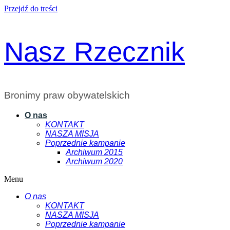
Przejdź do treści
Nasz Rzecznik
Bronimy praw obywatelskich
O nas
KONTAKT
NASZA MISJA
Poprzednie kampanie
Archiwum 2015
Archiwum 2020
Menu
O nas
KONTAKT
NASZA MISJA
Poprzednie kampanie