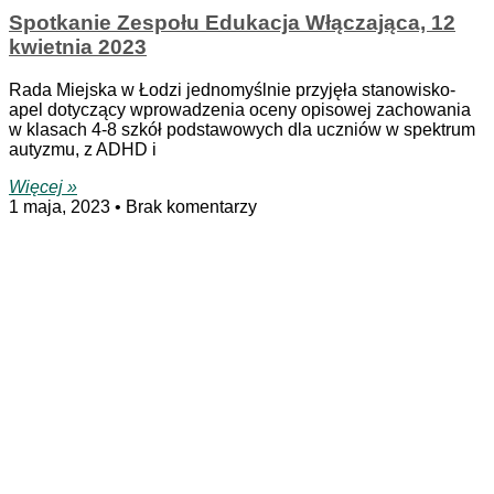
Spotkanie Zespołu Edukacja Włączająca, 12
kwietnia 2023
Rada Miejska w Łodzi jednomyślnie przyjęła stanowisko-
apel dotyczący wprowadzenia oceny opisowej zachowania
w klasach 4-8 szkół podstawowych dla uczniów w spektrum
autyzmu, z ADHD i
Więcej »
1 maja, 2023
Brak komentarzy