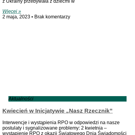
z Ukrainy przebywała z dziećmi w
Więcej »
2 maja, 2023
Brak komentarzy
Aktualności
Kwiecień w Inicjatywie „Nasz Rzecznik”
Interwencje i wystąpienia RPO w odpowiedzi na nasze
postulaty i sygnalizowane problemy: 2 kwietnia –
wystąpienie RPO z okazji Światowego Dnia Świadomości