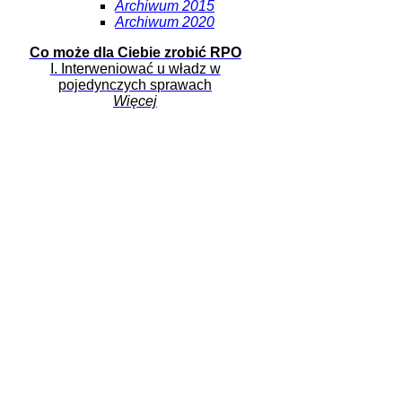
Archiwum 2015
Archiwum 2020
Co może dla Ciebie zrobić RPO
I. Interweniować u władz w
pojedynczych sprawach
Więcej