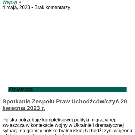
Więcej »
4 maja, 2023
Brak komentarzy
Aktualności
Spotkanie Zespołu Praw Uchodźców/czyń 20
kwietnia 2023 r.
Polska potrzebuje kompleksowej polityki migracyjnej,
zwłaszcza w kontekście wojny w Ukrainie i dramatycznej
sytuacji na granicy polsko-białoruskiej Uchodźczyni wojenna