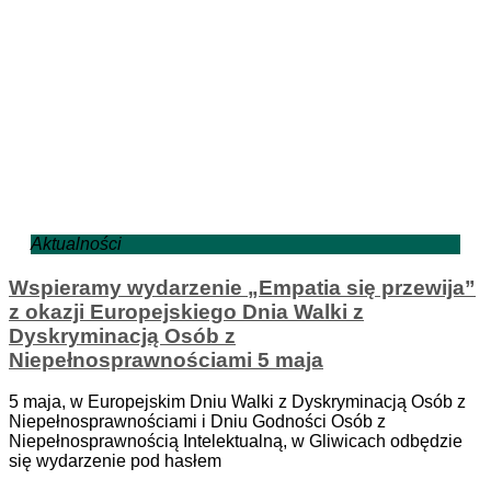
Aktualności
Wspieramy wydarzenie „Empatia się przewija”
z okazji Europejskiego Dnia Walki z
Dyskryminacją Osób z
Niepełnosprawnościami 5 maja
5 maja, w Europejskim Dniu Walki z Dyskryminacją Osób z
Niepełnosprawnościami i Dniu Godności Osób z
Niepełnosprawnością Intelektualną, w Gliwicach odbędzie
się wydarzenie pod hasłem