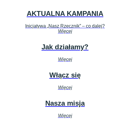
AKTUALNA KAMPANIA
Inicjatywa „Nasz Rzecznik” – co dalej?
Więcej
Jak działamy?
Więcej
Włącz się
Więcej
Nasza misja
Więcej