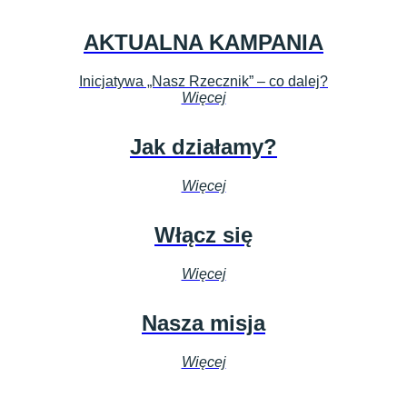
AKTUALNA KAMPANIA
Inicjatywa „Nasz Rzecznik” – co dalej?
Więcej
Jak działamy?
Więcej
Włącz się
Więcej
Nasza misja
Więcej