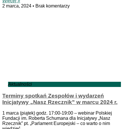
Więcej »
2 marca, 2024
Brak komentarzy
Aktualności
Terminy spotkań Zespołów i wydarzeń
Inicjatywy „Nasz Rzecznik” w marcu 2024 r.
1 marca (piątek) godz. 17:00-19:00 – webinar Polskiej
Fundacji im. Roberta Schumana dla Inicjatywy „Nasz
Rzecznik” pt. „Parlament Europejski – co warto o nim
wiedzieć