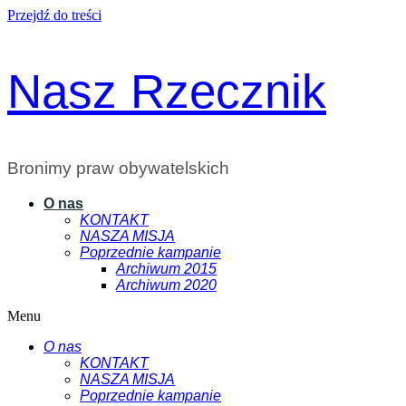
Przejdź do treści
Nasz Rzecznik
Bronimy praw obywatelskich
O nas
KONTAKT
NASZA MISJA
Poprzednie kampanie
Archiwum 2015
Archiwum 2020
Menu
O nas
KONTAKT
NASZA MISJA
Poprzednie kampanie