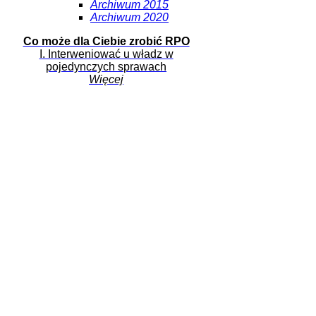
Archiwum 2015
Archiwum 2020
Co może dla Ciebie zrobić RPO
I. Interweniować u władz w
pojedynczych sprawach
Więcej