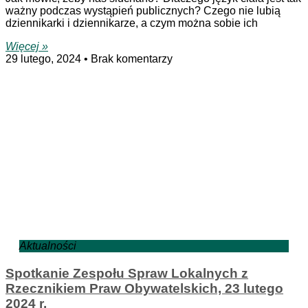
ważny podczas wystąpień publicznych? Czego nie lubią
dziennikarki i dziennikarze, a czym można sobie ich
Więcej »
29 lutego, 2024
Brak komentarzy
Aktualności
Spotkanie Zespołu Spraw Lokalnych z
Rzecznikiem Praw Obywatelskich, 23 lutego
2024 r.