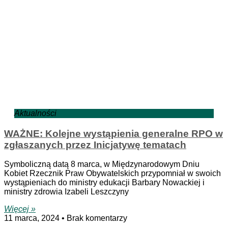
Aktualności
WAŻNE: Kolejne wystąpienia generalne RPO w
zgłaszanych przez Inicjatywę tematach
Symboliczną datą 8 marca, w Międzynarodowym Dniu
Kobiet Rzecznik Praw Obywatelskich przypomniał w swoich
wystąpieniach do ministry edukacji Barbary Nowackiej i
ministry zdrowia Izabeli Leszczyny
Więcej »
11 marca, 2024
Brak komentarzy