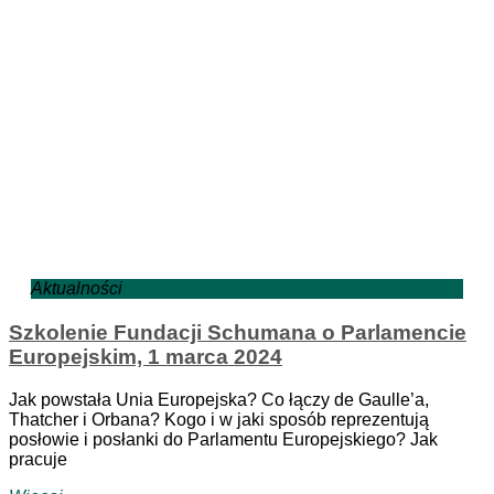
Aktualności
Szkolenie Fundacji Schumana o Parlamencie
Europejskim, 1 marca 2024
Jak powstała Unia Europejska? Co łączy de Gaulle’a,
Thatcher i Orbana? Kogo i w jaki sposób reprezentują
posłowie i posłanki do Parlamentu Europejskiego? Jak
pracuje