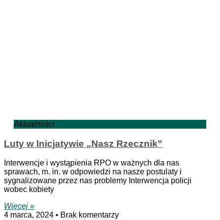
Aktualności
Luty w Inicjatywie „Nasz Rzecznik”
Interwencje i wystąpienia RPO w ważnych dla nas
sprawach, m. in. w odpowiedzi na nasze postulaty i
sygnalizowane przez nas problemy Interwencja policji
wobec kobiety
Więcej »
4 marca, 2024
Brak komentarzy