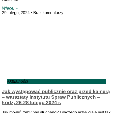
Więcej »
29 lutego, 2024
Brak komentarzy
Aktualności
Jak występować publicznie oraz przed kamerą
– warsztaty Instytutu Spraw Publicznych –
Łódź, 26-28 lutego 2024 r.
Jak mówić, żeby nas słuchano? Dlaczego język ciała jest tak