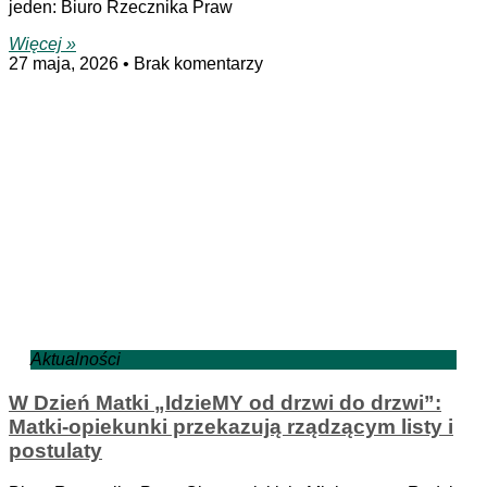
jeden: Biuro Rzecznika Praw
Więcej »
27 maja, 2026
Brak komentarzy
Aktualności
W Dzień Matki „IdzieMY od drzwi do drzwi”:
Matki-opiekunki przekazują rządzącym listy i
postulaty