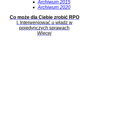
Archiwum 2015
Archiwum 2020
Co może dla Ciebie zrobić RPO
I. Interweniować u władz w
pojedynczych sprawach
Więcej