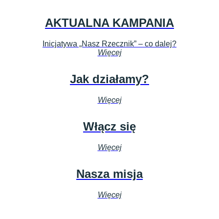
AKTUALNA KAMPANIA
Inicjatywa „Nasz Rzecznik” – co dalej?
Więcej
Jak działamy?
Więcej
Włącz się
Więcej
Nasza misja
Więcej