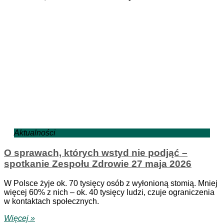
Aktualności
O sprawach, których wstyd nie podjąć –
spotkanie Zespołu Zdrowie 27 maja 2026
W Polsce żyje ok. 70 tysięcy osób z wyłonioną stomią. Mniej
więcej 60% z nich – ok. 40 tysięcy ludzi, czuje ograniczenia
w kontaktach społecznych.
Więcej »