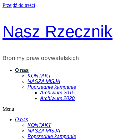
Przejdź do treści
Nasz Rzecznik
Bronimy praw obywatelskich
O nas
KONTAKT
NASZA MISJA
Poprzednie kampanie
Archiwum 2015
Archiwum 2020
Menu
O nas
KONTAKT
NASZA MISJA
Poprzednie kampanie