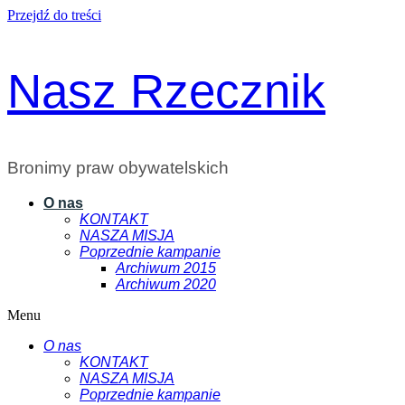
Przejdź do treści
Nasz Rzecznik
Bronimy praw obywatelskich
O nas
KONTAKT
NASZA MISJA
Poprzednie kampanie
Archiwum 2015
Archiwum 2020
Menu
O nas
KONTAKT
NASZA MISJA
Poprzednie kampanie