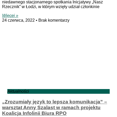
niedawnego stacjonarnego spotkania Inicjatywy „Nasz
Rzecznik” w Łodzi, w którym wzięły udział członkinie
Więcej »
24 czerwca, 2022
Brak komentarzy
Aktualności
„Zrozumiały język to lepsza komunikacja” –
warsztat Anny Szalast w ramach projektu
Koalicja Infolinii Biura RPO