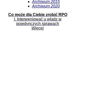
Archiwum 2015
Archiwum 2020
Co może dla Ciebie zrobić RPO
I. Interweniować u władz w
pojedynczych sprawach
Więcej