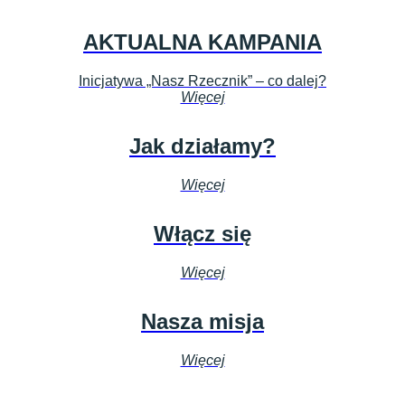
AKTUALNA KAMPANIA
Inicjatywa „Nasz Rzecznik” – co dalej?
Więcej
Jak działamy?
Więcej
Włącz się
Więcej
Nasza misja
Więcej