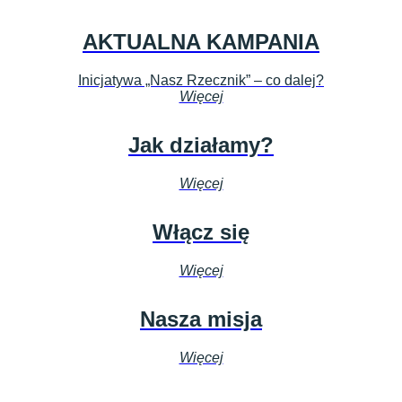
AKTUALNA KAMPANIA
Inicjatywa „Nasz Rzecznik” – co dalej?
Więcej
Jak działamy?
Więcej
Włącz się
Więcej
Nasza misja
Więcej