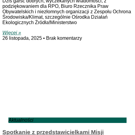
Dziś garść dobrych, wyczekanych wiadomości, z
podziękowaniem dla RPO, Biuro Rzecznika Praw
Obywatelskich i niezłomnych organizacji z Zespołu Ochrona
Środowiska/Klimat, szczególnie Ośrodka Działań
Ekologicznych Żródła!Ministerstwo
Więcej »
26 listopada, 2025
Brak komentarzy
Aktualności
Spotkanie z przedstawicielkami Misji