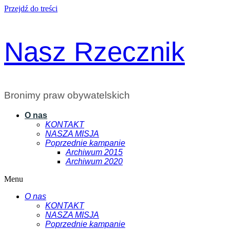
Przejdź do treści
Nasz Rzecznik
Bronimy praw obywatelskich
O nas
KONTAKT
NASZA MISJA
Poprzednie kampanie
Archiwum 2015
Archiwum 2020
Menu
O nas
KONTAKT
NASZA MISJA
Poprzednie kampanie