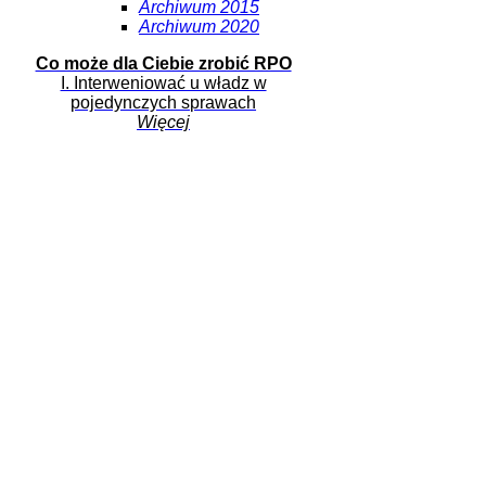
Archiwum 2015
Archiwum 2020
Co może dla Ciebie zrobić RPO
I. Interweniować u władz w
pojedynczych sprawach
Więcej