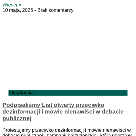
Więcej »
10 maja, 2025
Brak komentarzy
Aktualności
Podpisaliśmy List otwarty przeciwko
dezinformacji i mowie nienawiści w debacie
publicznej
Protestujemy przeciwko dezinformacji i mowie nienawiści w
debacie publicznej i kampanii prezydenckiej, która uderza w