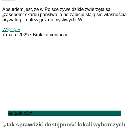
Absurdem jest, że w Polsce żywe dzikie zwierzęta są
„zasobem” skarbu państwa, a po zabiciu stają się własnością
prywatną – należą już do myśliwych. W
Więcej »
7 maja, 2025
Brak komentarzy
Aktualności
„Jak sprawdzić dostępność lokali wyborczych