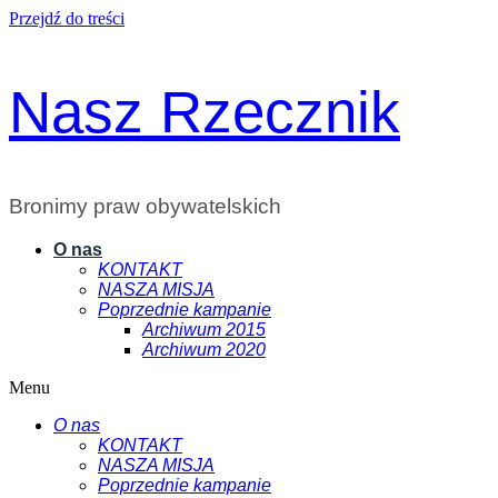
Przejdź do treści
Nasz Rzecznik
Bronimy praw obywatelskich
O nas
KONTAKT
NASZA MISJA
Poprzednie kampanie
Archiwum 2015
Archiwum 2020
Menu
O nas
KONTAKT
NASZA MISJA
Poprzednie kampanie