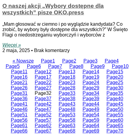
O naszej akcji „Wybory dostępne dla
wszystkich” pisze OKO.press
„Mam głosować w ciemno i po wyglądzie kandydata? Co
zrobić, by wybory były dostępne dla wszystkich?” W Święto
Flagi o niedostrzeganiu wyborczyń i wyborców z
Więcej »
2 maja, 2025
Brak komentarzy
« Nowsze
Page
1
Page
2
Page
3
Page
4
Page
5
Page
6
Page
7
Page
8
Page
9
Page
10
Page
11
Page
12
Page
13
Page
14
Page
15
Page
16
Page
17
Page
18
Page
19
Page
20
Page
21
Page
22
Page
23
Page
24
Page
25
Page
26
Page
27
Page
28
Page
29
Page
30
Page
31
Page
32
Page
33
Page
34
Page
35
Page
36
Page
37
Page
38
Page
39
Page
40
Page
41
Page
42
Page
43
Page
44
Page
45
Page
46
Page
47
Page
48
Page
49
Page
50
Page
51
Page
52
Page
53
Page
54
Page
55
Page
56
Page
57
Page
58
Page
59
Page
60
Page
61
Page
62
Page
63
Page
64
Page
65
Page
66
Page
67
Page
68
Page
69
Page
70