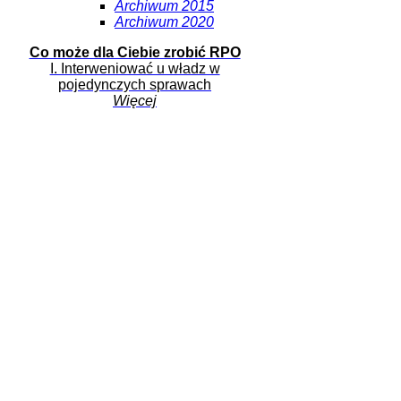
Archiwum 2015
Archiwum 2020
Co może dla Ciebie zrobić RPO
I. Interweniować u władz w
pojedynczych sprawach
Więcej