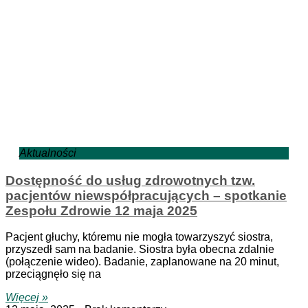
Aktualności
Dostępność do usług zdrowotnych tzw.
pacjentów niewspółpracujących – spotkanie
Zespołu Zdrowie 12 maja 2025
Pacjent głuchy, któremu nie mogła towarzyszyć siostra,
przyszedł sam na badanie. Siostra była obecna zdalnie
(połączenie wideo). Badanie, zaplanowane na 20 minut,
przeciągnęło się na
Więcej »