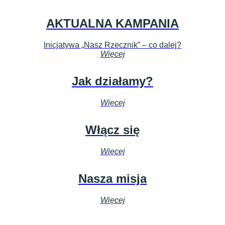
AKTUALNA KAMPANIA
Inicjatywa „Nasz Rzecznik” – co dalej?
Więcej
Jak działamy?
Więcej
Włącz się
Więcej
Nasza misja
Więcej