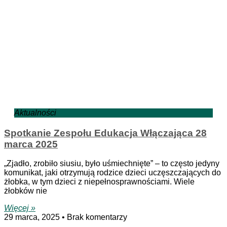
Aktualności
Spotkanie Zespołu Edukacja Włączająca 28
marca 2025
„Zjadło, zrobiło siusiu, było uśmiechnięte” – to często jedyny
komunikat, jaki otrzymują rodzice dzieci uczęszczających do
żłobka, w tym dzieci z niepełnosprawnościami. Wiele
żłobków nie
Więcej »
29 marca, 2025
Brak komentarzy