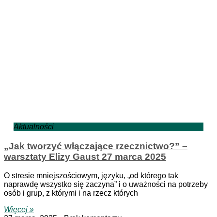
Aktualności
„Jak tworzyć włączające rzecznictwo?” –
warsztaty Elizy Gaust 27 marca 2025
O stresie mniejszościowym, języku, „od którego tak
naprawdę wszystko się zaczyna” i o uważności na potrzeby
osób i grup, z którymi i na rzecz których
Więcej »