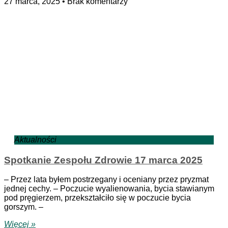
27 marca, 2025
Brak komentarzy
Aktualności
Spotkanie Zespołu Zdrowie 17 marca 2025
– Przez lata byłem postrzegany i oceniany przez pryzmat
jednej cechy. – Poczucie wyalienowania, bycia stawianym
pod pręgierzem, przekształciło się w poczucie bycia
gorszym. –
Więcej »