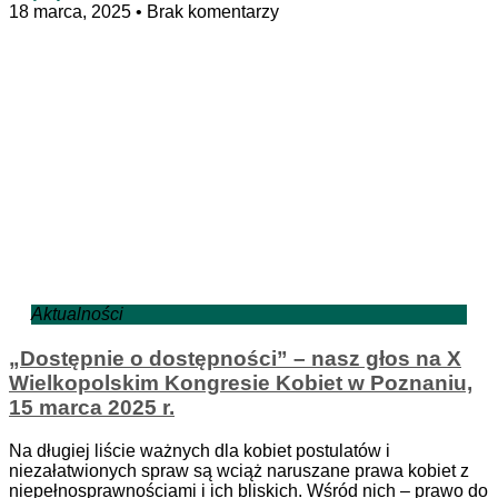
18 marca, 2025
Brak komentarzy
Aktualności
„Dostępnie o dostępności” – nasz głos na X
Wielkopolskim Kongresie Kobiet w Poznaniu,
15 marca 2025 r.
Na długiej liście ważnych dla kobiet postulatów i
niezałatwionych spraw są wciąż naruszane prawa kobiet z
niepełnosprawnościami i ich bliskich. Wśród nich – prawo do