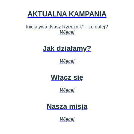
AKTUALNA KAMPANIA
Inicjatywa „Nasz Rzecznik” – co dalej?
Więcej
Jak działamy?
Więcej
Włącz się
Więcej
Nasza misja
Więcej