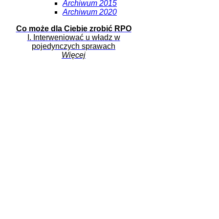
Archiwum 2015
Archiwum 2020
Co może dla Ciebie zrobić RPO
I. Interweniować u władz w
pojedynczych sprawach
Więcej