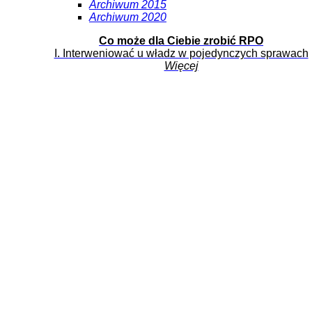
Archiwum 2015
Archiwum 2020
Co może dla Ciebie zrobić RPO
I. Interweniować u władz w pojedynczych sprawach
Więcej