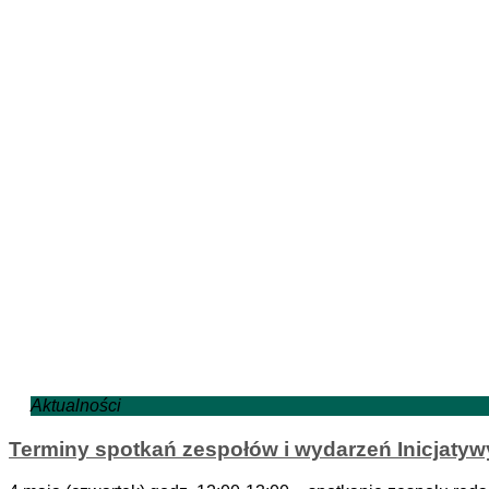
Aktualności
Terminy spotkań zespołów i wydarzeń Inicjaty