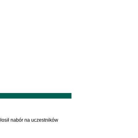
osił nabór na uczestników