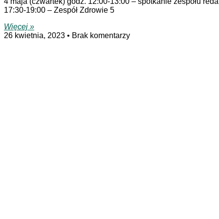
4 maja (czwartek) godz. 12:00-13:00 – spotkanie zespołu red
17:30-19:00 – Zespół Zdrowie 5
Więcej »
26 kwietnia, 2023
Brak komentarzy