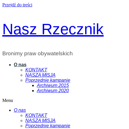
Przejdź do treści
Nasz Rzecznik
Bronimy praw obywatelskich
O nas
KONTAKT
NASZA MISJA
Poprzednie kampanie
Archiwum 2015
Archiwum 2020
Menu
O nas
KONTAKT
NASZA MISJA
Poprzednie kampanie