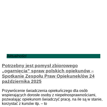
Aktualności
Potrzebny jest pomysł zbiorowego
„ogarnięcia” spraw polskich opiekunów –
Spotkanie Zespołu Praw Opiekunek/ów 24
października 2025
Przywrócenie świadczenia opiekuńczego dla osób
wspierających dorosłe osoby z niepełnosprawnościami,
pozwalając opiekunom świadczyć pracę, na ile są w stanie,
korzystać z kursów itp. – to