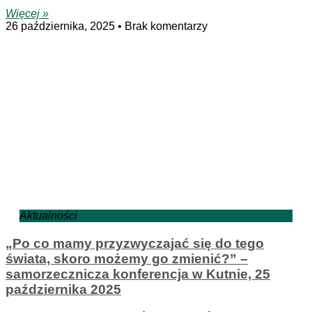
Więcej »
26 października, 2025
Brak komentarzy
Aktualności
„Po co mamy przyzwyczajać się do tego
świata, skoro możemy go zmienić?” –
samorzecznicza konferencja w Kutnie, 25
października 2025