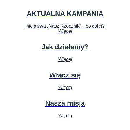
AKTUALNA KAMPANIA
Inicjatywa „Nasz Rzecznik” – co dalej?
Więcej
Jak działamy?
Więcej
Włącz się
Więcej
Nasza misja
Więcej