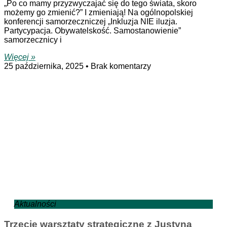
„Po co mamy przyzwyczajać się do tego świata, skoro
możemy go zmienić?” I zmieniają! Na ogólnopolskiej
konferencji samorzeczniczej „Inkluzja NIE iluzja.
Partycypacja. Obywatelskość. Samostanowienie”
samorzecznicy i
Więcej »
25 października, 2025
Brak komentarzy
Aktualności
Trzecie warsztaty strategiczne z Justyną