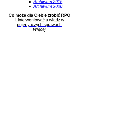
Archiwum 2015
Archiwum 2020
Co może dla Ciebie zrobić RPO
I. Interweniować u władz w
pojedynczych sprawach
Więcej