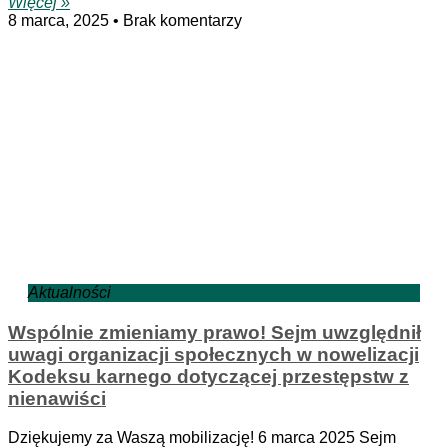
Więcej »
8 marca, 2025
Brak komentarzy
Aktualności
Wspólnie zmieniamy prawo! Sejm uwzględnił
uwagi organizacji społecznych w nowelizacji
Kodeksu karnego dotyczącej przestępstw z
nienawiści
Dziękujemy za Waszą mobilizację! 6 marca 2025 Sejm