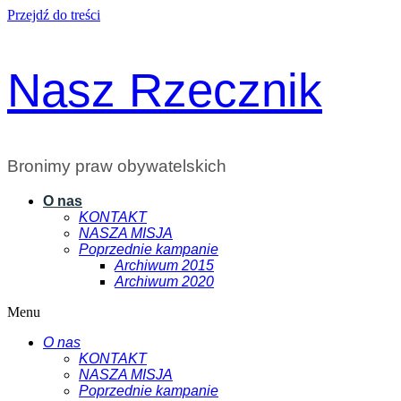
Przejdź do treści
Nasz Rzecznik
Bronimy praw obywatelskich
O nas
KONTAKT
NASZA MISJA
Poprzednie kampanie
Archiwum 2015
Archiwum 2020
Menu
O nas
KONTAKT
NASZA MISJA
Poprzednie kampanie