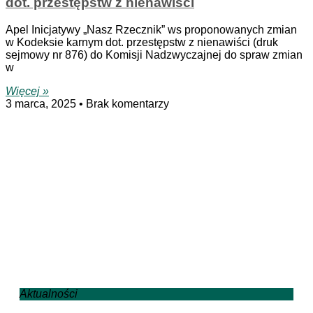
dot. przestępstw z nienawiści
Apel Inicjatywy „Nasz Rzecznik” ws proponowanych zmian
w Kodeksie karnym dot. przestępstw z nienawiści (druk
sejmowy nr 876) do Komisji Nadzwyczajnej do spraw zmian
w
Więcej »
3 marca, 2025
Brak komentarzy
Aktualności