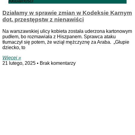
Aktualności
Działamy w sprawie zmian w Kodeksie Karnym
dot. przestępstw z nienawiści
Na warszawskiej ulicy kobieta została uderzona kartonowym
pudłem, bo rozmawiała z Hiszpanem. Sprawca ataku
tłumaczył się potem, że wziął mężczyznę za Araba. „Głupie
dziecko, to
Więcej »
21 lutego, 2025
Brak komentarzy