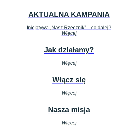
AKTUALNA KAMPANIA
Inicjatywa „Nasz Rzecznik” – co dalej?
Więcej
Jak działamy?
Więcej
Włącz się
Więcej
Nasza misja
Więcej