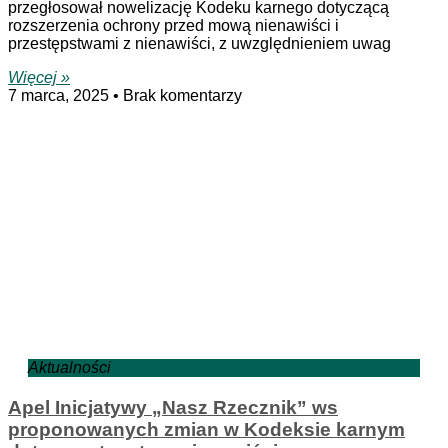
przegłosował nowelizację Kodeku karnego dotyczącą
rozszerzenia ochrony przed mową nienawiści i
przestępstwami z nienawiści, z uwzględnieniem uwag
Więcej »
7 marca, 2025
Brak komentarzy
Aktualności
Apel Inicjatywy „Nasz Rzecznik” ws
proponowanych zmian w Kodeksie karnym