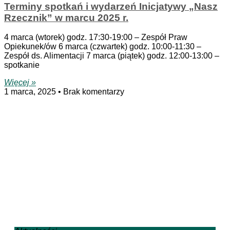
Terminy spotkań i wydarzeń Inicjatywy „Nasz
Rzecznik” w marcu 2025 r.
4 marca (wtorek) godz. 17:30-19:00 – Zespół Praw
Opiekunek/ów 6 marca (czwartek) godz. 10:00-11:30 ­–
Zespół ds. Alimentacji 7 marca (piątek) godz. 12:00-13:00 ­–
spotkanie
Więcej »
1 marca, 2025
Brak komentarzy