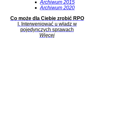
Archiwum 2015
Archiwum 2020
Co może dla Ciebie zrobić RPO
I. Interweniować u władz w
pojedynczych sprawach
Więcej