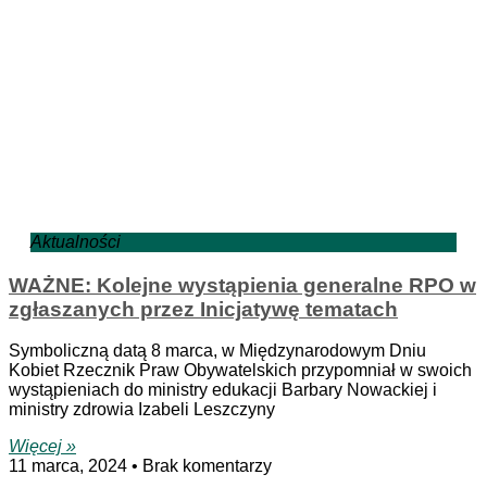
Aktualności
WAŻNE: Kolejne wystąpienia generalne RPO w
zgłaszanych przez Inicjatywę tematach
Symboliczną datą 8 marca, w Międzynarodowym Dniu
Kobiet Rzecznik Praw Obywatelskich przypomniał w swoich
wystąpieniach do ministry edukacji Barbary Nowackiej i
ministry zdrowia Izabeli Leszczyny
Więcej »
11 marca, 2024
Brak komentarzy