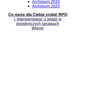
Archiwum 2015
Archiwum 2020
Co może dla Ciebie zrobić RPO
I. Interweniować u władz w
pojedynczych sprawach
Więcej