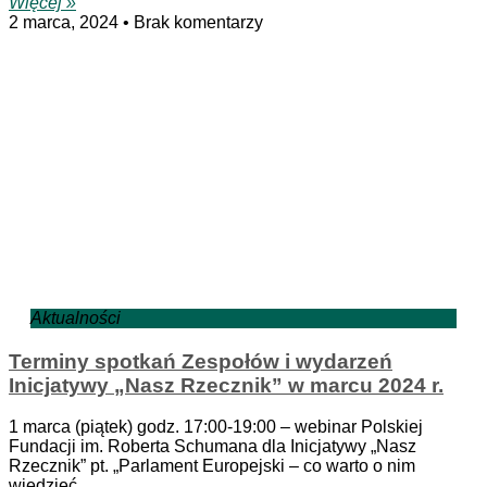
Więcej »
2 marca, 2024
Brak komentarzy
Aktualności
Terminy spotkań Zespołów i wydarzeń
Inicjatywy „Nasz Rzecznik” w marcu 2024 r.
1 marca (piątek) godz. 17:00-19:00 – webinar Polskiej
Fundacji im. Roberta Schumana dla Inicjatywy „Nasz
Rzecznik” pt. „Parlament Europejski – co warto o nim
wiedzieć