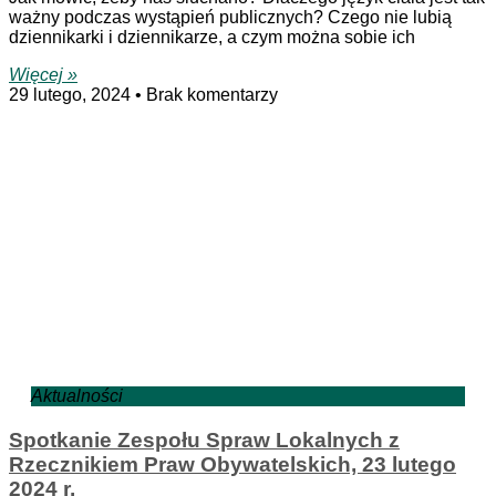
ważny podczas wystąpień publicznych? Czego nie lubią
dziennikarki i dziennikarze, a czym można sobie ich
Więcej »
29 lutego, 2024
Brak komentarzy
Aktualności
Spotkanie Zespołu Spraw Lokalnych z
Rzecznikiem Praw Obywatelskich, 23 lutego
2024 r.