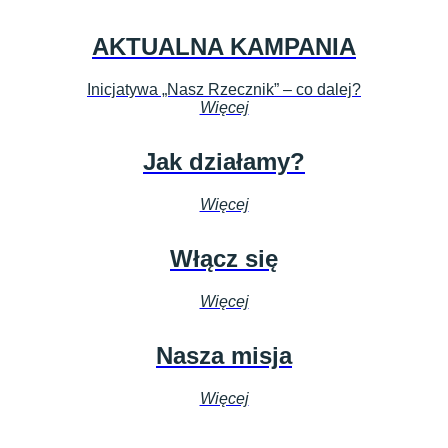
AKTUALNA KAMPANIA
Inicjatywa „Nasz Rzecznik” – co dalej?
Więcej
Jak działamy?
Więcej
Włącz się
Więcej
Nasza misja
Więcej