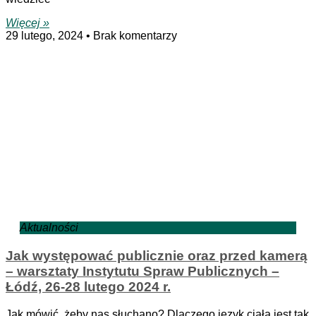
Więcej »
29 lutego, 2024
Brak komentarzy
Aktualności
Jak występować publicznie oraz przed kamerą
– warsztaty Instytutu Spraw Publicznych –
Łódź, 26-28 lutego 2024 r.
Jak mówić, żeby nas słuchano? Dlaczego język ciała jest tak