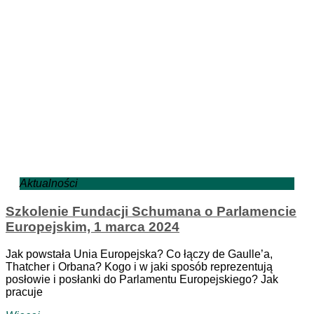
Aktualności
Szkolenie Fundacji Schumana o Parlamencie
Europejskim, 1 marca 2024
Jak powstała Unia Europejska? Co łączy de Gaulle’a,
Thatcher i Orbana? Kogo i w jaki sposób reprezentują
posłowie i posłanki do Parlamentu Europejskiego? Jak
pracuje