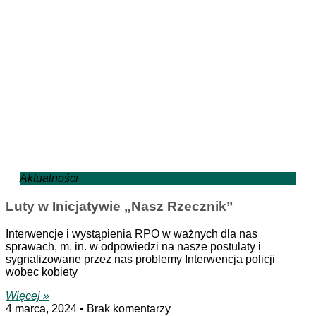
Aktualności
Luty w Inicjatywie „Nasz Rzecznik”
Interwencje i wystąpienia RPO w ważnych dla nas
sprawach, m. in. w odpowiedzi na nasze postulaty i
sygnalizowane przez nas problemy Interwencja policji
wobec kobiety
Więcej »
4 marca, 2024
Brak komentarzy