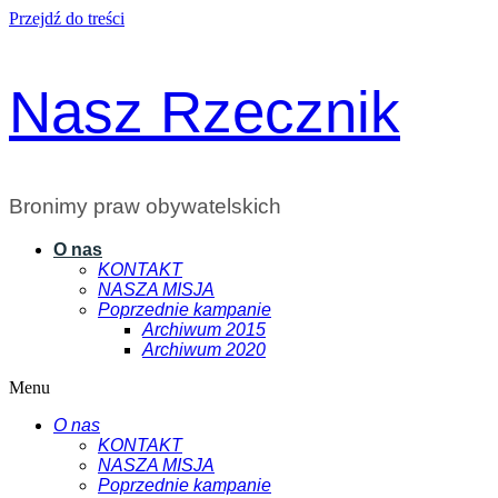
Przejdź do treści
Nasz Rzecznik
Bronimy praw obywatelskich
O nas
KONTAKT
NASZA MISJA
Poprzednie kampanie
Archiwum 2015
Archiwum 2020
Menu
O nas
KONTAKT
NASZA MISJA
Poprzednie kampanie