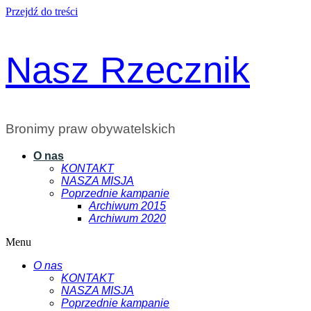
Przejdź do treści
Nasz Rzecznik
Bronimy praw obywatelskich
O nas
KONTAKT
NASZA MISJA
Poprzednie kampanie
Archiwum 2015
Archiwum 2020
Menu
O nas
KONTAKT
NASZA MISJA
Poprzednie kampanie