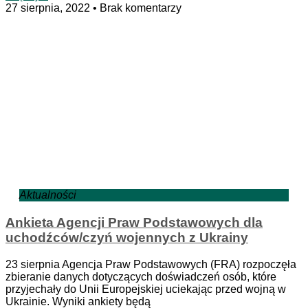
27 sierpnia, 2022
Brak komentarzy
Aktualności
Ankieta Agencji Praw Podstawowych dla
uchodźców/czyń wojennych z Ukrainy
23 sierpnia Agencja Praw Podstawowych (FRA) rozpoczęła
zbieranie danych dotyczących doświadczeń osób, które
przyjechały do Unii Europejskiej uciekając przed wojną w
Ukrainie. Wyniki ankiety będą