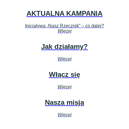
AKTUALNA KAMPANIA
Inicjatywa „Nasz Rzecznik” – co dalej?
Więcej
Jak działamy?
Więcej
Włącz się
Więcej
Nasza misja
Więcej