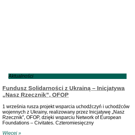
Aktualności
Fundusz Solidarności z Ukrainą – Inicjatywa
„Nasz Rzecznik”, OFOP
1 września rusza projekt wsparcia uchodźczyń i uchodźców
wojennych z Ukrainy, realizowany przez Inicjatywę „Nasz
Rzecznik”, OFOP, dzięki wsparciu Network of European
Foundations – Civitates. Czteromiesięczny
Więcej »