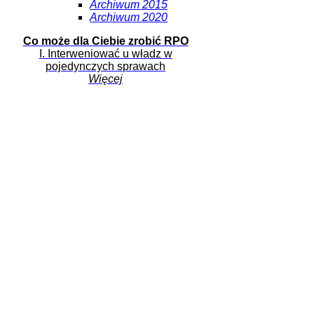
Archiwum 2015
Archiwum 2020
Co może dla Ciebie zrobić RPO
I. Interweniować u władz w
pojedynczych sprawach
Więcej