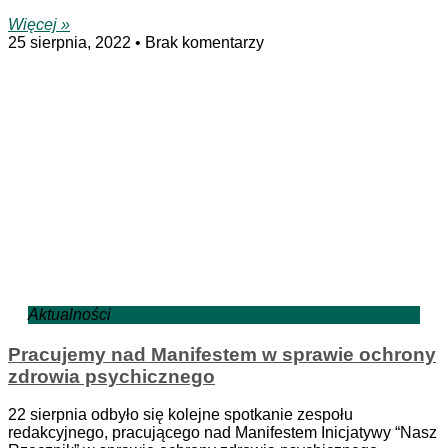
Więcej »
25 sierpnia, 2022
Brak komentarzy
Aktualności
Pracujemy nad Manifestem w sprawie ochrony
zdrowia psychicznego
22 sierpnia odbyło się kolejne spotkanie zespołu
redakcyjnego, pracującego nad Manifestem Inicjatywy “Nasz