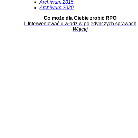
Archiwum 2015
Archiwum 2020
Co może dla Ciebie zrobić RPO
I. Interweniować u władz w pojedynczych sprawach
Więcej