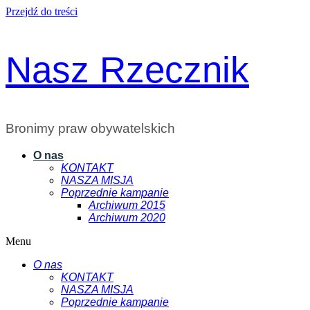
Przejdź do treści
Nasz Rzecznik
Bronimy praw obywatelskich
O nas
KONTAKT
NASZA MISJA
Poprzednie kampanie
Archiwum 2015
Archiwum 2020
Menu
O nas
KONTAKT
NASZA MISJA
Poprzednie kampanie