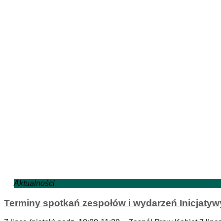
Aktualności
Terminy spotkań zespołów i wydarzeń Inicjatyw