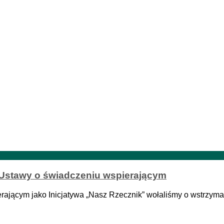
 Ustawy o świadczeniu wspierającym
ającym jako Inicjatywa „Nasz Rzecznik” wołaliśmy o wstrzyma