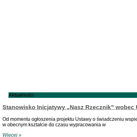
Aktualności
Stanowisko Inicjatywy „Nasz Rzecznik” wobec
Od momentu ogłoszenia projektu Ustawy o świadczeniu wspier
w obecnym kształcie do czasu wypracowania w
Więcej »