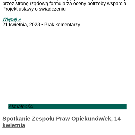
przez stronę rządową formularza oceny potrzeby wsparcia
Projekt ustawy o świadczeniu
Więcej »
21 kwietnia, 2023
Brak komentarzy
Aktualności
Spotkanie Zespołu Praw Opiekunów/ek, 14
kwietnia