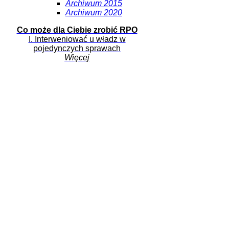
Archiwum 2015
Archiwum 2020
Co może dla Ciebie zrobić RPO
I. Interweniować u władz w
pojedynczych sprawach
Więcej