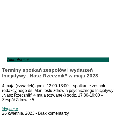
Aktualności
Terminy spotkań zespołów i wydarzeń
Inicjatywy „Nasz Rzecznik” w maju 2023
4 maja (czwartek) godz. 12:00-13:00 – spotkanie zespołu
redakcyjnego ds. Manifestu zdrowia psychicznego Inicjatywy
„Nasz Rzecznik” 4 maja (czwartek) godz. 17:30-19:00 –
Zespół Zdrowie 5
Więcej »
26 kwietnia, 2023
Brak komentarzy