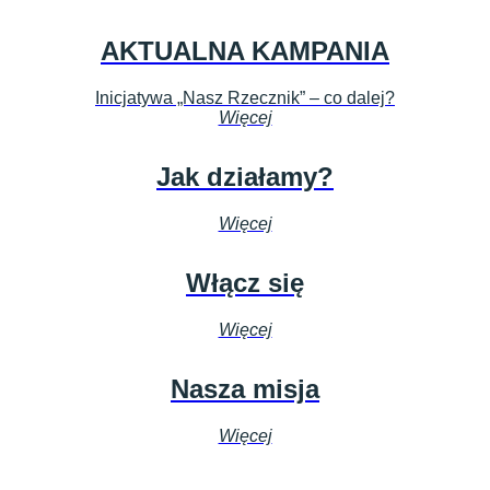
AKTUALNA KAMPANIA
Inicjatywa „Nasz Rzecznik” – co dalej?
Więcej
Jak działamy?
Więcej
Włącz się
Więcej
Nasza misja
Więcej