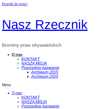
Przejdź do treści
Nasz Rzecznik
Bronimy praw obywatelskich
O nas
KONTAKT
NASZA MISJA
Poprzednie kampanie
Archiwum 2015
Archiwum 2020
Menu
O nas
KONTAKT
NASZA MISJA
Poprzednie kampanie