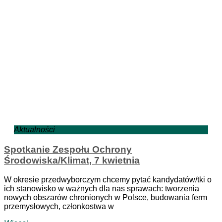
Aktualności
Spotkanie Zespołu Ochrony
Środowiska/Klimat, 7 kwietnia
W okresie przedwyborczym chcemy pytać kandydatów/tki o
ich stanowisko w ważnych dla nas sprawach: tworzenia
nowych obszarów chronionych w Polsce, budowania ferm
przemysłowych, członkostwa w