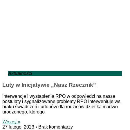
Aktualności
Luty w Inicjatywie „Nasz Rzecznik”
Interwencje i wystąpienia RPO w odpowiedzi na nasze
postulaty i sygnalizowane problemy RPO interweniuje ws.
braku świadczeń i urlopów dla rodziców dziecka martwo
urodzonego, którego
Więcej »
27 lutego, 2023
Brak komentarzy