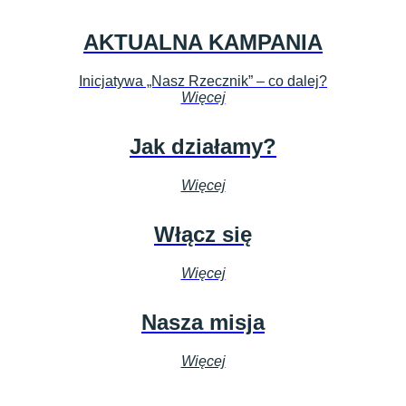
AKTUALNA KAMPANIA
Inicjatywa „Nasz Rzecznik” – co dalej?
Więcej
Jak działamy?
Więcej
Włącz się
Więcej
Nasza misja
Więcej