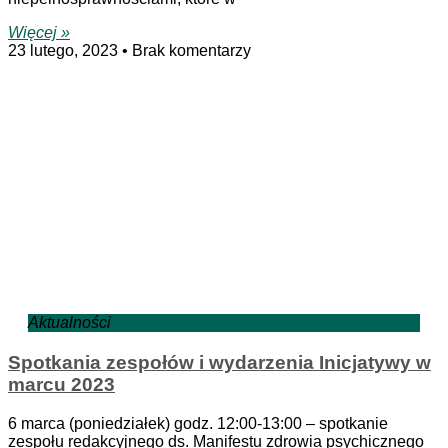
Więcej »
23 lutego, 2023
Brak komentarzy
Aktualności
Spotkania zespołów i wydarzenia Inicjatywy w
marcu 2023
6 marca (poniedziałek) godz. 12:00-13:00 – spotkanie
zespołu redakcyjnego ds. Manifestu zdrowia psychicznego