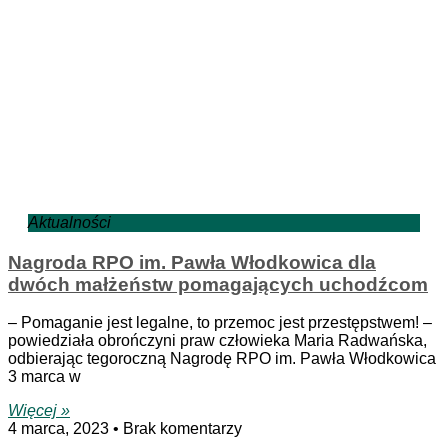
Aktualności
Nagroda RPO im. Pawła Włodkowica dla
dwóch małżeństw pomagających uchodźcom
– Pomaganie jest legalne, to przemoc jest przestępstwem! –
powiedziała obrończyni praw człowieka Maria Radwańska,
odbierając tegoroczną Nagrodę RPO im. Pawła Włodkowica
3 marca w
Więcej »
4 marca, 2023
Brak komentarzy