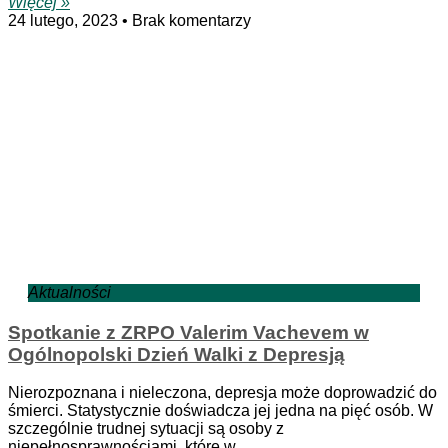
Więcej »
24 lutego, 2023
Brak komentarzy
Aktualności
Spotkanie z ZRPO Valerim Vachevem w
Ogólnopolski Dzień Walki z Depresją
Nierozpoznana i nieleczona, depresja może doprowadzić do
śmierci. Statystycznie doświadcza jej jedna na pięć osób. W
szczególnie trudnej sytuacji są osoby z
niepełnosprawnościami, które w