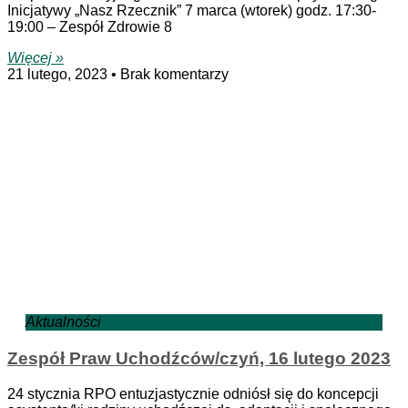
Inicjatywy „Nasz Rzecznik” 7 marca (wtorek) godz. 17:30-
19:00 – Zespół Zdrowie 8
Więcej »
21 lutego, 2023
Brak komentarzy
Aktualności
Zespół Praw Uchodźców/czyń, 16 lutego 2023
24 stycznia RPO entuzjastycznie odniósł się do koncepcji