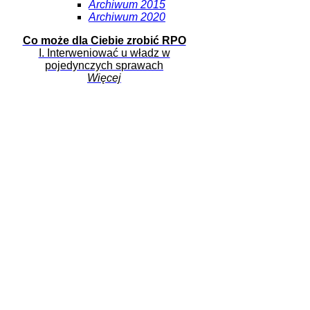
Archiwum 2015
Archiwum 2020
Co może dla Ciebie zrobić RPO
I. Interweniować u władz w
pojedynczych sprawach
Więcej