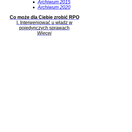
Archiwum 2015
Archiwum 2020
Co może dla Ciebie zrobić RPO
I. Interweniować u władz w
pojedynczych sprawach
Więcej