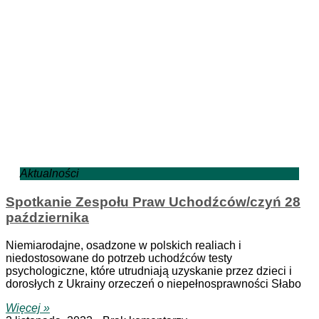
Aktualności
Spotkanie Zespołu Praw Uchodźców/czyń 28
października
Niemiarodajne, osadzone w polskich realiach i
niedostosowane do potrzeb uchodźców testy
psychologiczne, które utrudniają uzyskanie przez dzieci i
dorosłych z Ukrainy orzeczeń o niepełnosprawności Słabo
Więcej »