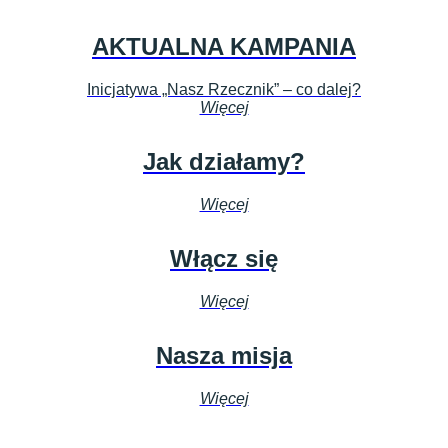
AKTUALNA KAMPANIA
Inicjatywa „Nasz Rzecznik” – co dalej?
Więcej
Jak działamy?
Więcej
Włącz się
Więcej
Nasza misja
Więcej