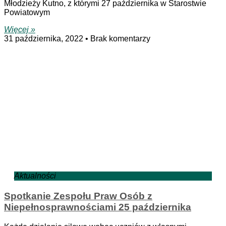
Młodzieży Kutno, z którymi 27 października w Starostwie
Powiatowym
Więcej »
31 października, 2022
Brak komentarzy
Aktualności
Spotkanie Zespołu Praw Osób z
Niepełnosprawnościami 25 października