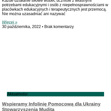
Każde działanie siłowe wobec uczniów z własnymi
potrzebami edukacyjnymi i osób z niepełnosprawnościami w
placówkach edukacyjnych i terapeutycznych jest przemocą.
Nie można uzasadniać ani nazywać
Więcej »
30 października, 2022
Brak komentarzy
Aktualności
Wspieramy Infolinię Pomocową dla Ukrainy
Stowarzyszenia Mudita