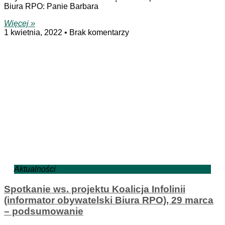
Biura RPO: Panie Barbara
Więcej »
1 kwietnia, 2022
Brak komentarzy
Aktualności
Spotkanie ws. projektu Koalicja Infolinii
(informator obywatelski Biura RPO), 29 marca
– podsumowanie