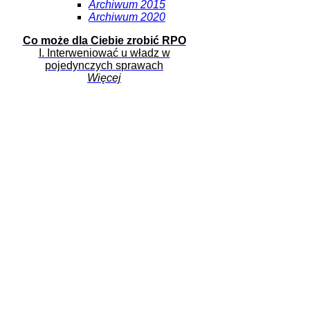
Archiwum 2015
Archiwum 2020
Co może dla Ciebie zrobić RPO
I. Interweniować u władz w
pojedynczych sprawach
Więcej