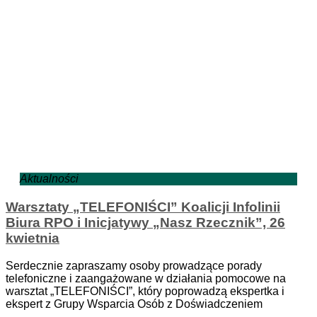
Aktualności
Warsztaty „TELEFONIŚCI” Koalicji Infolinii
Biura RPO i Inicjatywy „Nasz Rzecznik”, 26
kwietnia
Serdecznie zapraszamy osoby prowadzące porady
telefoniczne i zaangażowane w działania pomocowe na
warsztat „TELEFONIŚCI”, który poprowadzą ekspertka i
ekspert z Grupy Wsparcia Osób z Doświadczeniem