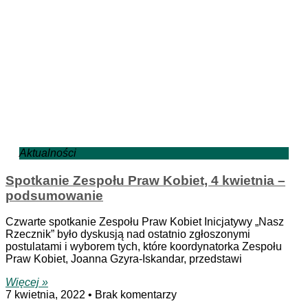
Aktualności
Spotkanie Zespołu Praw Kobiet, 4 kwietnia –
podsumowanie
Czwarte spotkanie Zespołu Praw Kobiet Inicjatywy „Nasz
Rzecznik” było dyskusją nad ostatnio zgłoszonymi
postulatami i wyborem tych, które koordynatorka Zespołu
Praw Kobiet, Joanna Gzyra-Iskandar, przedstawi
Więcej »
7 kwietnia, 2022
Brak komentarzy