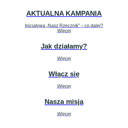
AKTUALNA KAMPANIA
Inicjatywa „Nasz Rzecznik” – co dalej?
Więcej
Jak działamy?
Więcej
Włącz się
Więcej
Nasza misja
Więcej