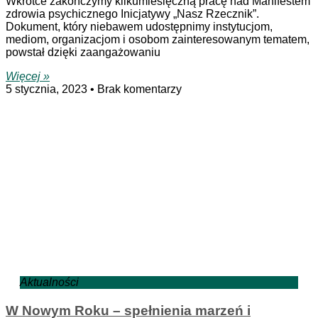
Wkrótce zakończymy kilkumiesięczną pracę nad Manifestem
zdrowia psychicznego Inicjatywy „Nasz Rzecznik”.
Dokument, który niebawem udostępnimy instytucjom,
mediom, organizacjom i osobom zainteresowanym tematem,
powstał dzięki zaangażowaniu
Więcej »
5 stycznia, 2023
Brak komentarzy
Aktualności
W Nowym Roku – spełnienia marzeń i