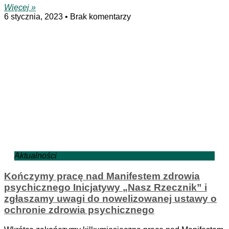
Więcej »
6 stycznia, 2023
Brak komentarzy
Aktualności
Kończymy pracę nad Manifestem zdrowia
psychicznego Inicjatywy „Nasz Rzecznik” i
zgłaszamy uwagi do nowelizowanej ustawy o
ochronie zdrowia psychicznego