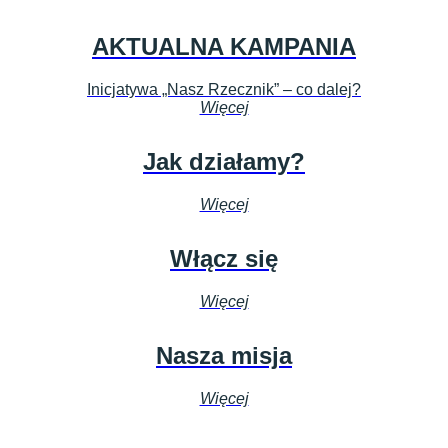
AKTUALNA KAMPANIA
Inicjatywa „Nasz Rzecznik” – co dalej?
Więcej
Jak działamy?
Więcej
Włącz się
Więcej
Nasza misja
Więcej