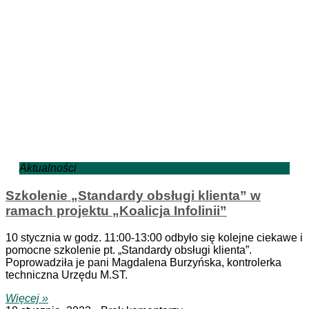
Aktualności
Szkolenie „Standardy obsługi klienta” w
ramach projektu „Koalicja Infolinii”
10 stycznia w godz. 11:00-13:00 odbyło się kolejne ciekawe i
pomocne szkolenie pt. „Standardy obsługi klienta”.
Poprowadziła je pani Magdalena Burzyńska, kontrolerka
techniczna Urzędu M.ST.
Więcej »