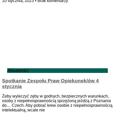
10 stycznia, 2023
Brak komentarzy
Aktualności
Spotkanie Zespołu Praw Opiekunek/ów 4
stycznia
Żeby wyleczyć zęby w godnych, bezpiecznych warunkach,
osoby z niepełnosprawnością sprzężoną jeżdżą z Poznania
do… Czech. Aby pobrać krew osobie z niepełnosprawnością
intelektualną, wcale nie