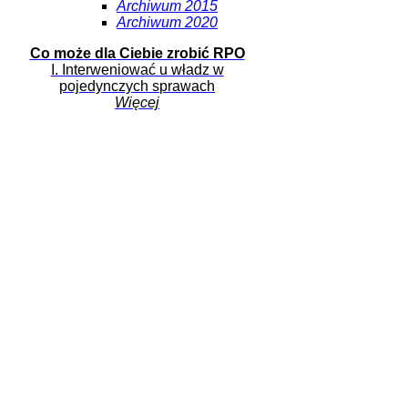
Archiwum 2015
Archiwum 2020
Co może dla Ciebie zrobić RPO
I. Interweniować u władz w
pojedynczych sprawach
Więcej